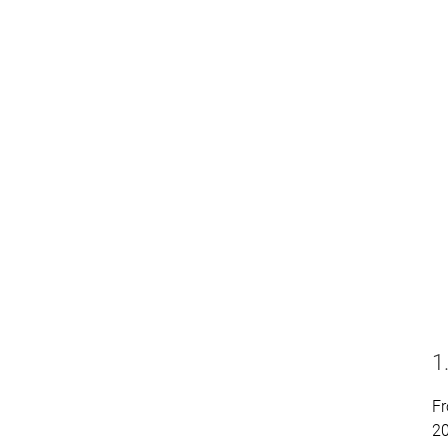
1
Fr
2