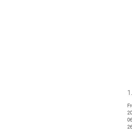
1
Fr
2
06
2