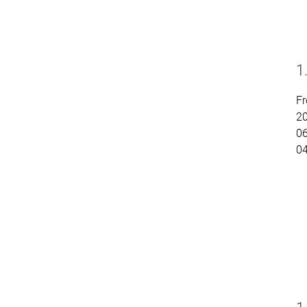
1
Fr
2
06
0